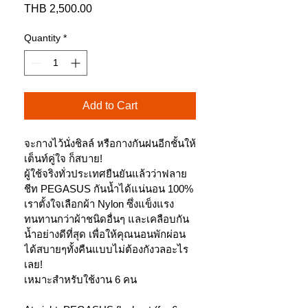
Price
THB 2,500.00
Quantity
*
Add to Cart
จะกางไว้นั่งชิลล์ หรือกางกันฝนอีกชั้นให้
เต็นท์คู่ใจ ก็สบาย!

ผู้ใช้จริงทั่วประเทศยืนยันแล้วว่าฟลาย
ชีท PEGASUS กันน้ำได้แน่นอน 100%

เราตั้งใจเลือกผ้า Nylon ซึ่งแข็งแรง
ทนทานกว่าผ้าชนิดอื่นๆ และเคลือบกัน
น้ำอย่างดีที่สุด เพื่อให้คุณนอนพักผ่อน
ได้สบายๆทั้งคืนแบบไม่ต้องกังวลอะไร
เลย!

เหมาะสำหรับใช้งาน 6 คน
