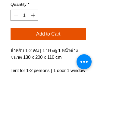
Quantity
*
Add to Cart
สำหรับ 1-2 คน | 1 ประตู 1 หน้าต่าง

ขนาด 130 x 200 x 110 cm

Tent for 1-2 persons | 1 door 1 window

Size 130 x 200 x 110 cm
PRODUCT INFO
สำหรับ 1-2 คน | 1 ประตู 1 หน้าต่าง
CARE
ขนาด 130 x 200 x 110 cm
ล้างน้ำสะอาดทุกครั้งหลังใช้ สามารถใช้
สบู่ล้างได้ ไม่ควรใช้ผงซักฟอก ตากในที่
ผ้าตัวเต็นท์ : 100% Nylon Taffeta 210T 