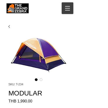
SKU: T-234
MODULAR
Price
THB 1,990.00